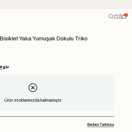
0
 Bisiklet Yaka Yumuşak Dokulu Triko
AK
gör
Ürün stoklarımızda kalmamıştır.
Beden Tablosu