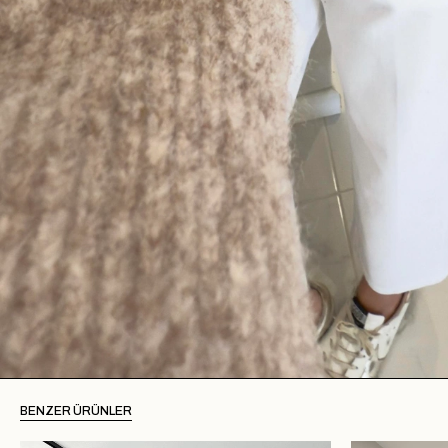
BENZER ÜRÜNLER