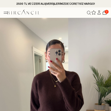
2500 TL VE ÜZERİ ALIŞVERİŞLERİNİZDE ÜCRETSİZ KARGO!
0