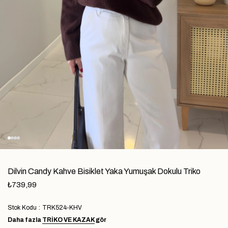
Dilvin Candy Kahve Bisiklet Yaka Yumuşak Dokulu Triko
₺739,99
Stok Kodu
TRK524-KHV
Daha fazla
TRIKO VE KAZAK
gör