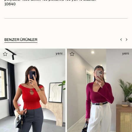
10640
BENZER ÜRÜNLER
yeni
yeni