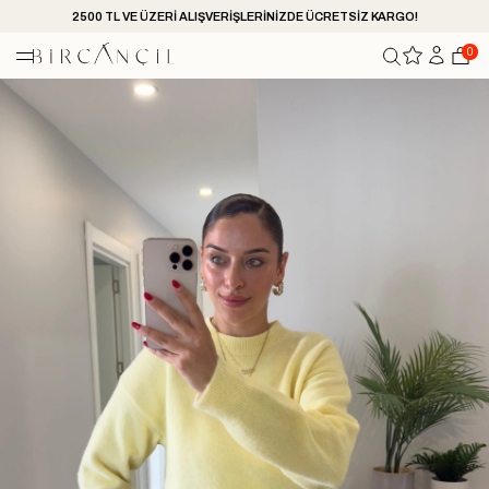
2500 TL VE ÜZERİ ALIŞVERİŞLERİNİZDE ÜCRETSİZ KARGO!
0