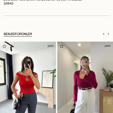
10640
BENZER ÜRÜNLER
yeni
yeni