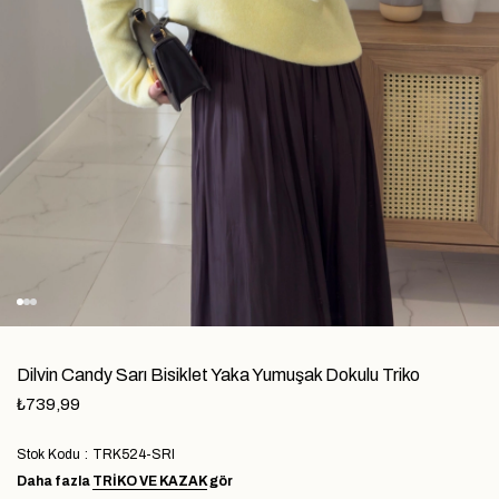
Dilvin Candy Sarı Bisiklet Yaka Yumuşak Dokulu Triko
₺739,99
Stok Kodu
TRK524-SRI
Daha fazla
TRIKO VE KAZAK
gör