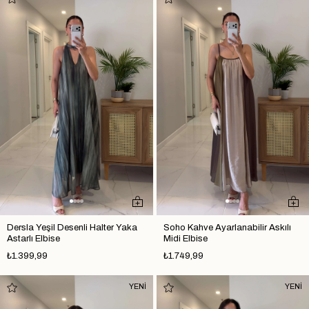
Dersla Yeşil Desenli Halter Yaka
Soho Kahve Ayarlanabilir Askılı
Astarlı Elbise
Midi Elbise
₺1.399,99
₺1.749,99
YENİ
YENİ