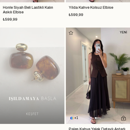
Honle Siyah Beli Lastikli Kalın
Yilda Kahve Kolsuz Elbise
Askılı Elbise
₺599,99
₺599,99
YENİ
1
Pales Kahve Yelek Detaylı Astarlı