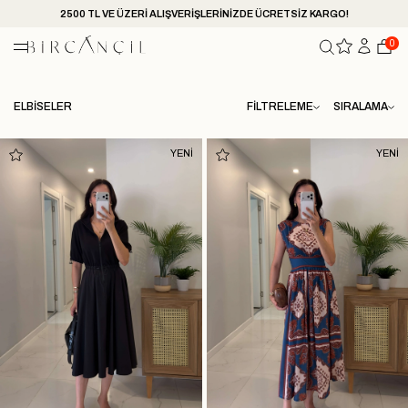
2500 TL VE ÜZERİ ALIŞVERİŞLERİNİZDE ÜCRETSİZ KARGO!
0
ELBİSELER
FILTRELEME
SIRALAMA
YENİ
YENİ