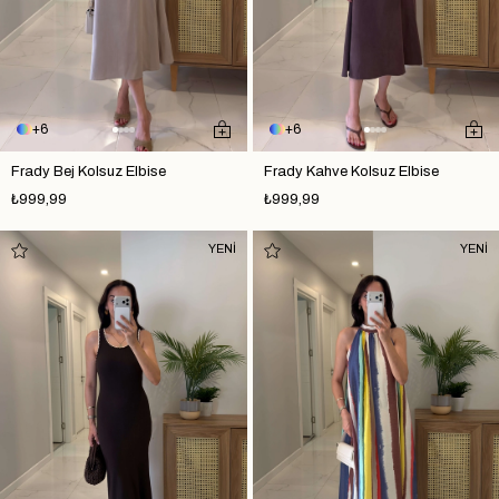
6
6
Frady Bej Kolsuz Elbise
Frady Kahve Kolsuz Elbise
₺999,99
₺999,99
YENİ
YENİ