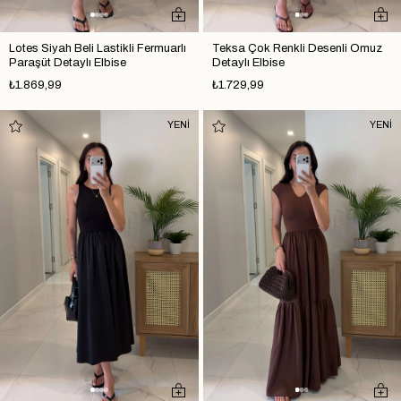
Lotes Siyah Beli Lastikli Fermuarlı
Teksa Çok Renkli Desenli Omuz
Paraşüt Detaylı Elbise
Detaylı Elbise
₺1.869,99
₺1.729,99
YENİ
YENİ