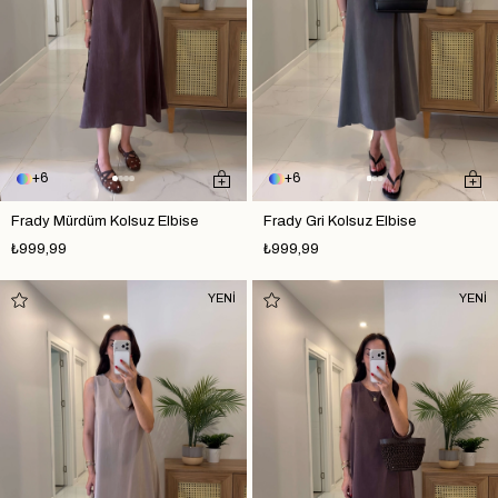
6
6
Frady Mürdüm Kolsuz Elbise
Frady Gri Kolsuz Elbise
₺999,99
₺999,99
YENİ
YENİ