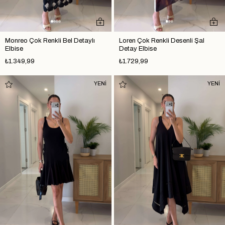
Monreo Çok Renkli Bel Detaylı
Loren Çok Renkli Desenli Şal
Elbise
Detay Elbise
₺1.349,99
₺1.729,99
YENİ
YENİ