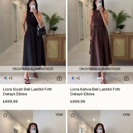
ÖN SİPARİŞ ALINMAKTADIR
ÖN SİPARİŞ ALINMAKTADIR
1
1
Liora Siyah Beli Lastikli Fırfır
Liora Kahve Beli Lastikli Fırfır
Detaylı Elbise
Detaylı Elbise
₺999,99
₺999,99
YENİ
YENİ