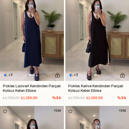
3
3
Pokles Lacivert Kendinden Parçalı
Pokles Kahve Kendinden Parçalı
Kolsuz Keten Elbise
Kolsuz Keten Elbise
₺1.789,99
₺1.189,99
%34
₺1.789,99
₺1.189,99
%34
YENİ
YENİ