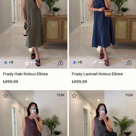
6
6
Frady Haki Kolsuz Elbise
Frady Lacivert Kolsuz Elbise
₺999,99
₺999,99
YENİ
YENİ