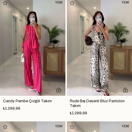
YENİ
YENİ
Candy Pembe Çizgili Takım
Rude Bej Desenli Bluz Pantolon
Takım
₺1.299,99
₺1.289,99
YENİ
YENİ