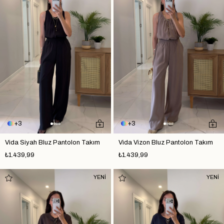
3
3
Vida Siyah Bluz Pantolon Takım
Vida Vizon Bluz Pantolon Takım
₺1.439,99
₺1.439,99
YENİ
YENİ