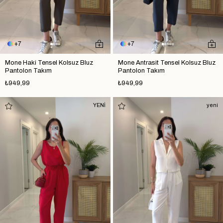
7
7
Mone Haki Tensel Kolsuz Bluz
Mone Antrasit Tensel Kolsuz Bluz
Pantolon Takım
Pantolon Takım
₺949,99
₺949,99
YENİ
yeni