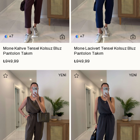
7
7
Mone Kahve Tensel Kolsuz Bluz
Mone Lacivert Tensel Kolsuz Bluz
Pantolon Takım
Pantolon Takım
₺949,99
₺949,99
YENİ
YENİ