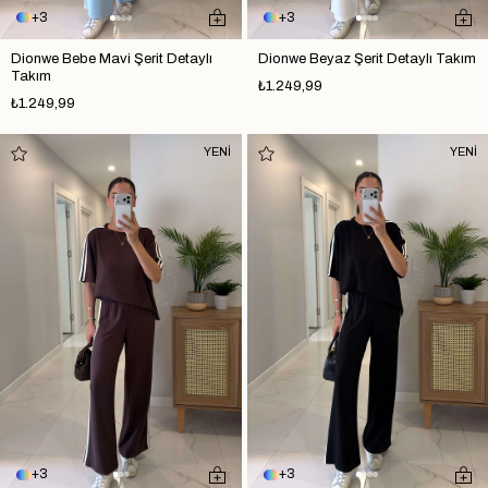
3
3
Dionwe Bebe Mavi Şerit Detaylı
Dionwe Beyaz Şerit Detaylı Takım
Takım
₺1.249,99
₺1.249,99
YENİ
YENİ
3
3