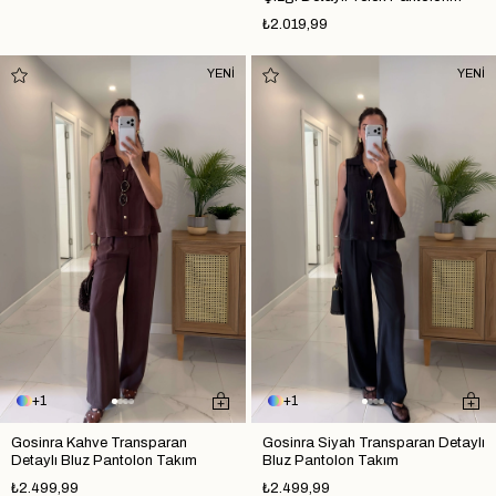
Takım
₺2.019,99
YENİ
YENİ
1
1
Gosinra Kahve Transparan
Gosinra Siyah Transparan Detaylı
Detaylı Bluz Pantolon Takım
Bluz Pantolon Takım
₺2.499,99
₺2.499,99