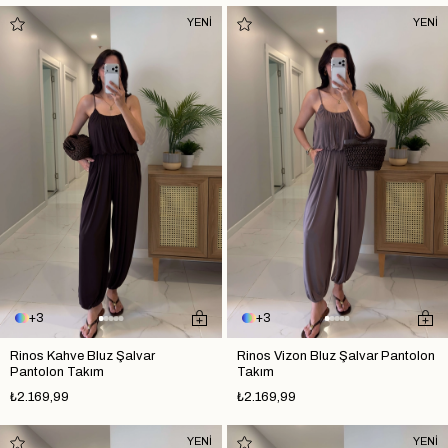
YENİ
YENİ
3
3
Rinos Kahve Bluz Şalvar
Rinos Vizon Bluz Şalvar Pantolon
Pantolon Takım
Takım
₺2.169,99
₺2.169,99
YENİ
YENİ