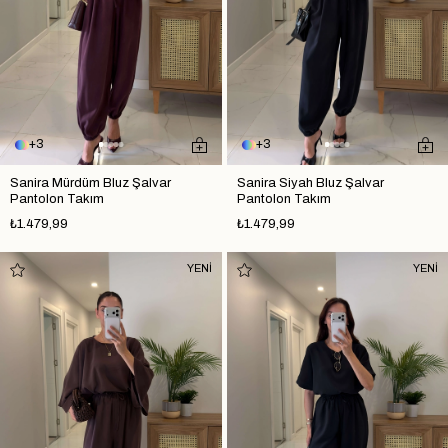
3
3
Sanira Mürdüm Bluz Şalvar
Sanira Siyah Bluz Şalvar
Pantolon Takım
Pantolon Takım
₺1.479,99
₺1.479,99
YENİ
YENİ