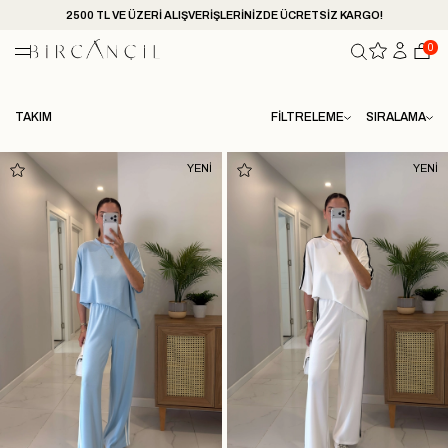
2500 TL VE ÜZERİ ALIŞVERİŞLERİNİZDE ÜCRETSİZ KARGO!
0
TAKIM
FILTRELEME
SIRALAMA
YENİ
YENİ