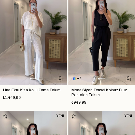
7
Lina Ekru Kısa Kollu Örme Takım
Mone Siyah Tensel Kolsuz Bluz
Pantolon Takım
₺1.449,99
₺949,99
YENİ
YENİ