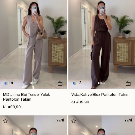
4
3
MD Jinna Bej Tensel Yelek
Vida Kahve Bluz Pantolon Takım
Pantolon Takım
₺1.439,99
₺1.499,99
YENİ
YENİ