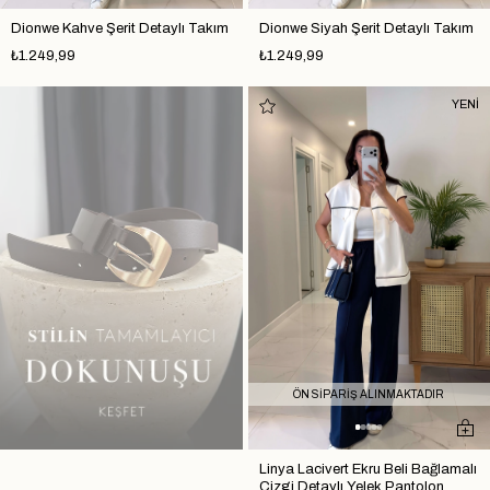
Dionwe Kahve Şerit Detaylı Takım
Dionwe Siyah Şerit Detaylı Takım
₺1.249,99
₺1.249,99
YENİ
ÖN SİPARİŞ ALINMAKTADIR
Linya Lacivert Ekru Beli Bağlamalı
Çizgi Detaylı Yelek Pantolon