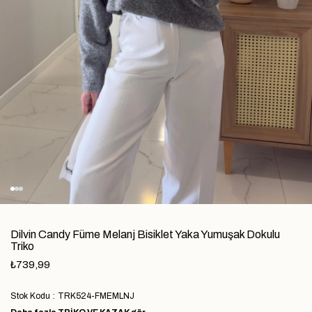
Dilvin Candy Füme Melanj Bisiklet Yaka Yumuşak Dokulu
Triko
₺739,99
Stok Kodu
TRK524-FMEMLNJ