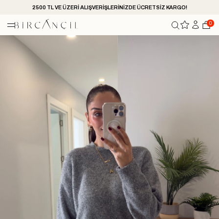
2500 TL VE ÜZERİ ALIŞVERİŞLERİNİZDE ÜCRETSİZ KARGO!
0