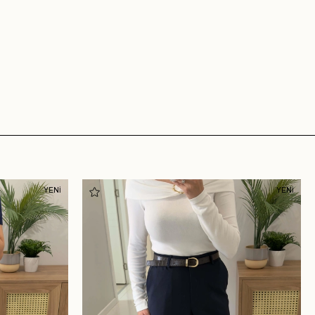
YENİ
YENİ