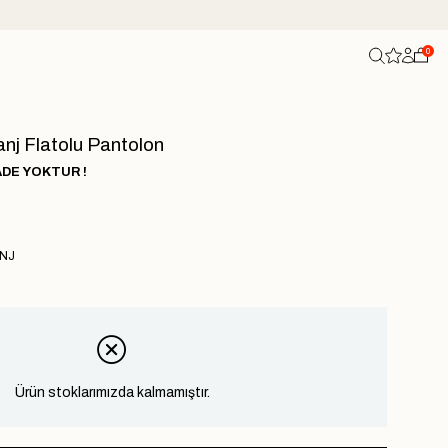
0
nj Flatolu Pantolon
ADE YOKTUR !
NJ
Ürün stoklarımızda kalmamıştır.