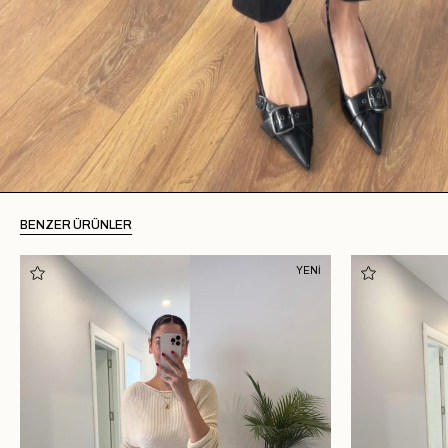
BENZER ÜRÜNLER
YENİ