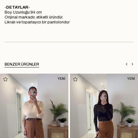
-DETAYLAR-
Boy Uzunluğu:94 cm
Orijinal markadır, etiketli üründür.
Likralı ve toparlayıcı bir pantolondur
BENZER ÜRÜNLER
YENİ
YENİ