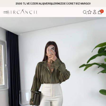
2500 TL VE ÜZERİ ALIŞVERİŞLERİNİZDE ÜCRETSİZ KARGO!
0