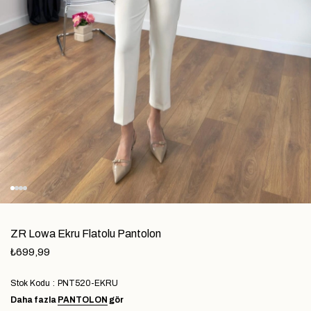
ZR Lowa Ekru Flatolu Pantolon
₺699,99
Stok Kodu
PNT520-EKRU
Daha fazla
PANTOLON
gör