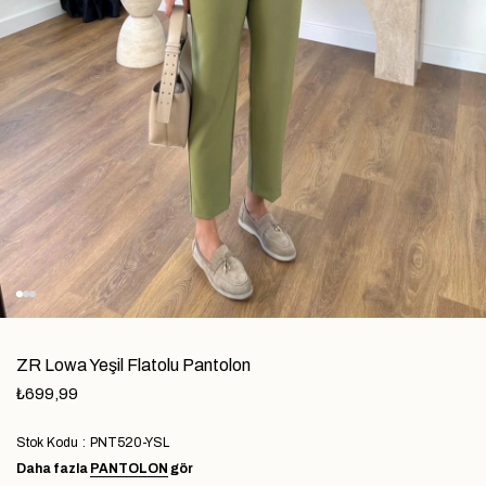
ZR Lowa Yeşil Flatolu Pantolon
₺699,99
Stok Kodu
PNT520-YSL
Daha fazla
PANTOLON
gör