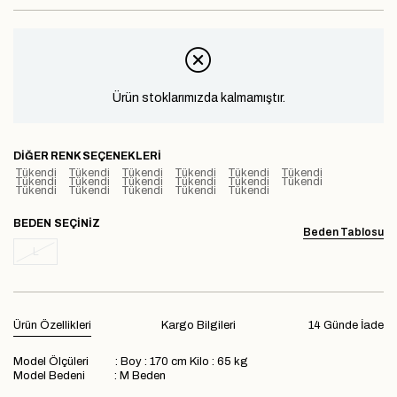
Ürün stoklarımızda kalmamıştır.
DIĞER RENK SEÇENEKLERI
Tükendi
Tükendi
Tükendi
Tükendi
Tükendi
Tükendi
Tükendi
Tükendi
Tükendi
Tükendi
Tükendi
Tükendi
Tükendi
Tükendi
Tükendi
Tükendi
Tükendi
BEDEN
Beden Tablosu
L
Ürün Özellikleri
Kargo Bilgileri
14 Günde İade
Model Ölçüleri : Boy : 170 cm Kilo : 65 kg
Model Bedeni : M Beden