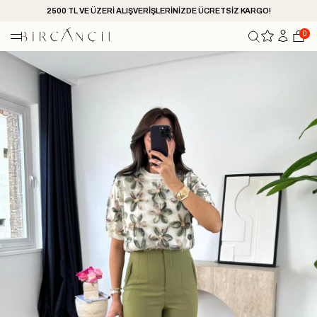
2500 TL VE ÜZERİ ALIŞVERİŞLERİNİZDE ÜCRETSİZ KARGO!
0