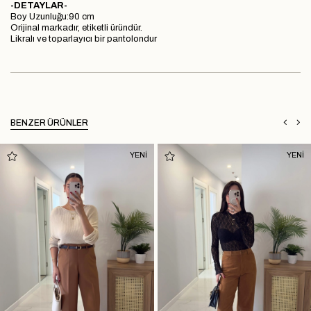
-DETAYLAR-
Boy Uzunluğu:90 cm
Orijinal markadır, etiketli üründür.
Likralı ve toparlayıcı bir pantolondur
BENZER ÜRÜNLER
YENİ
YENİ