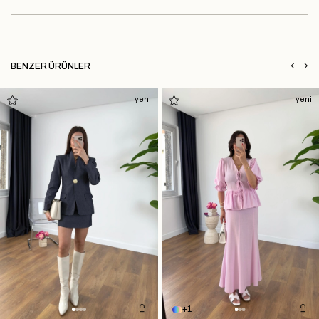
BENZER ÜRÜNLER
yeni
yeni
1