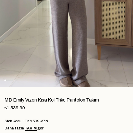
MD Emily Vizon Kısa Kol Triko Pantolon Takım
₺1.539,99
Stok Kodu
TKM509-VZN
Daha fazla
TAKIM
gör