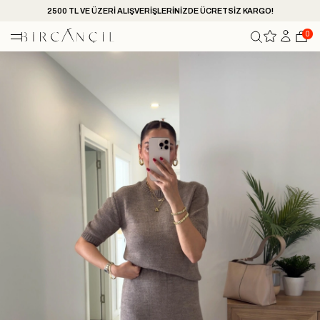
2500 TL VE ÜZERİ ALIŞVERİŞLERİNİZDE ÜCRETSİZ KARGO!
0