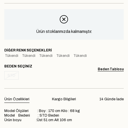
Ürün stoklarımızda kalmamıştır.
DIĞER RENK SEÇENEKLERI
Tükendi
Tükendi
Tükendi
Tükendi
Tükendi
BEDEN
Beden Tablosu
STD
Ürün Özellikleri
Kargo Bilgileri
14 Günde İade
Model Ölçüleri : Boy : 170 cm Kilo : 68 kg
Model Bedeni : STD Beden
Ürün boyu :Üst 51 cm Alt 106 cm