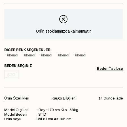
Ürün stoklarımızda kalmamıştır.
DIĞER RENK SEÇENEKLERI
Tükendi
Tükendi
Tükendi
Tükendi
Tükendi
BEDEN
Beden Tablosu
STD
Ürün Özellikleri
Kargo Bilgileri
14 Günde İade
Model Ölçüleri : Boy : 170 cm Kilo : 58kg
Model Bedeni : STD
Ürün boyu :Üst 51 cm Alt 106 cm