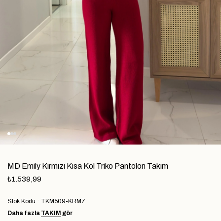
MD Emily Kırmızı Kısa Kol Triko Pantolon Takım
₺1.539,99
Stok Kodu
TKM509-KRMZ
Daha fazla
TAKIM
gör