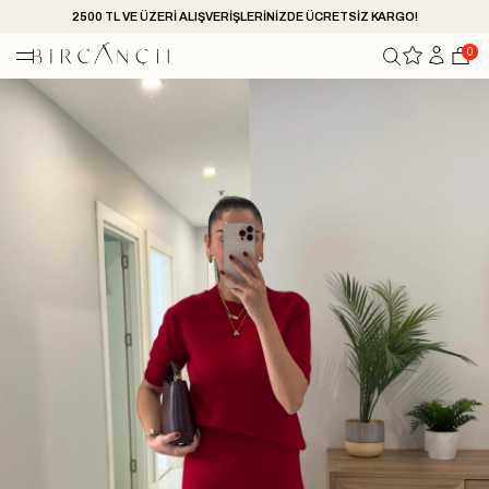
2500 TL VE ÜZERİ ALIŞVERİŞLERİNİZDE ÜCRETSİZ KARGO!
0