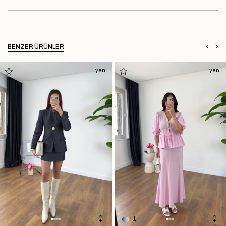
BENZER ÜRÜNLER
yeni
yeni
1