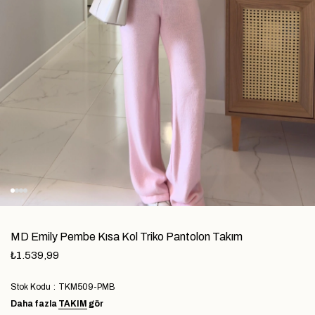
MD Emily Pembe Kısa Kol Triko Pantolon Takım
₺1.539,99
Stok Kodu
TKM509-PMB
Daha fazla
TAKIM
gör