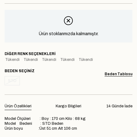
Ürün stoklarımızda kalmamıştır.
DIĞER RENK SEÇENEKLERI
Tükendi
Tükendi
Tükendi
Tükendi
Tükendi
BEDEN
Beden Tablosu
STD
Ürün Özellikleri
Kargo Bilgileri
14 Günde İade
Model Ölçüleri : Boy : 170 cm Kilo : 68 kg
Model Bedeni : STD Beden
Ürün boyu :Üst 51 cm Alt 106 cm