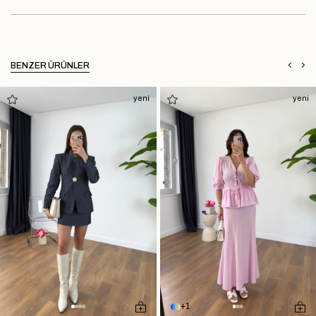
BENZER ÜRÜNLER
yeni
yeni
1