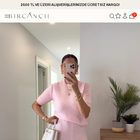
2500 TL VE ÜZERİ ALIŞVERİŞLERİNİZDE ÜCRETSİZ KARGO!
0