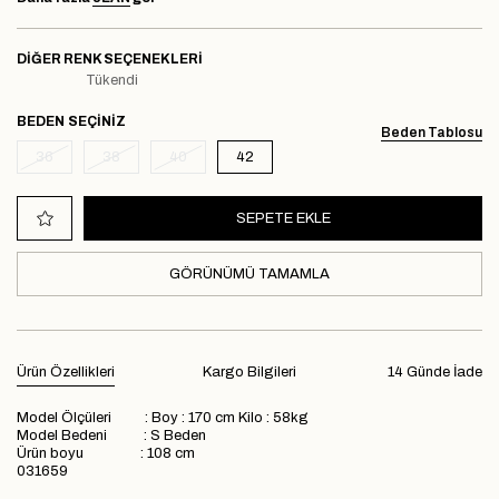
DIĞER RENK SEÇENEKLERI
Tükendi
BEDEN
Beden Tablosu
36
38
40
42
GÖRÜNÜMÜ TAMAMLA
Ürün Özellikleri
Kargo Bilgileri
14 Günde İade
Model Ölçüleri : Boy : 170 cm Kilo : 58kg
Model Bedeni : S Beden
Ürün boyu : 108 cm
031659