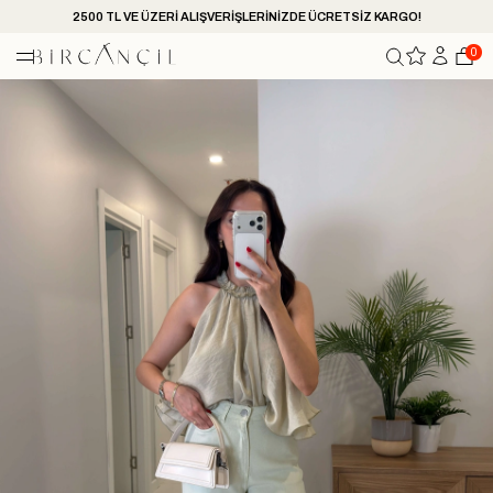
2500 TL VE ÜZERİ ALIŞVERİŞLERİNİZDE ÜCRETSİZ KARGO!
0