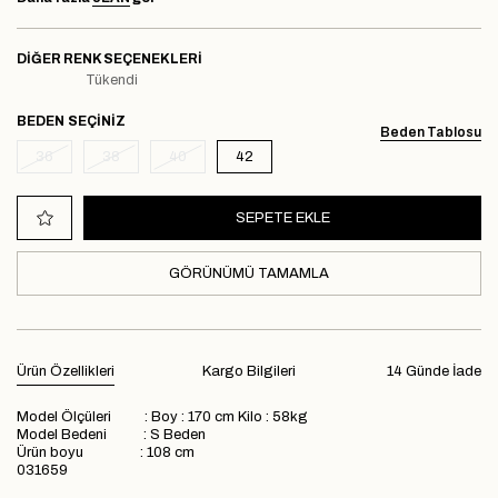
DIĞER RENK SEÇENEKLERI
Tükendi
BEDEN
Beden Tablosu
36
38
40
42
GÖRÜNÜMÜ TAMAMLA
Ürün Özellikleri
Kargo Bilgileri
14 Günde İade
Model Ölçüleri : Boy : 170 cm Kilo : 58kg
Model Bedeni : S Beden
Ürün boyu : 108 cm
031659