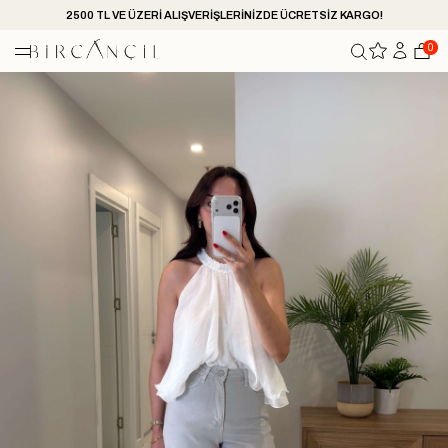
2500 TL VE ÜZERİ ALIŞVERİŞLERİNİZDE ÜCRETSİZ KARGO!
0