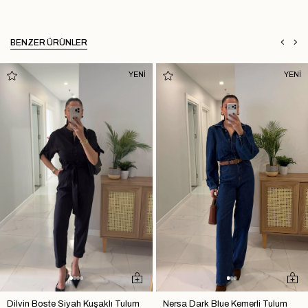
BENZER ÜRÜNLER
YENİ
YENİ
Dilvin Boste Siyah Kuşaklı Tulum
Nersa Dark Blue Kemerli Tulum