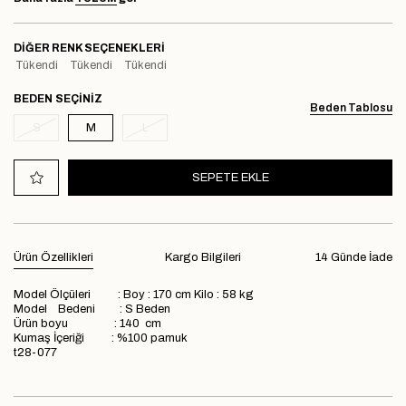
DIĞER RENK SEÇENEKLERI
Tükendi
Tükendi
Tükendi
BEDEN
Beden Tablosu
S
M
L
Ürün Özellikleri
Kargo Bilgileri
14 Günde İade
Model Ölçüleri : Boy : 170 cm Kilo : 58 kg
Model Bedeni : S Beden
Ürün boyu : 140 cm
Kumaş İçeriği : %100 pamuk
t28-077