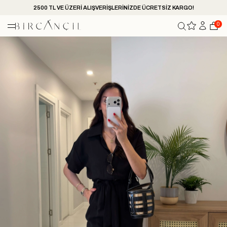
2500 TL VE ÜZERİ ALIŞVERİŞLERİNİZDE ÜCRETSİZ KARGO!
0