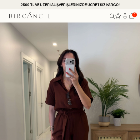
2500 TL VE ÜZERİ ALIŞVERİŞLERİNİZDE ÜCRETSİZ KARGO!
0