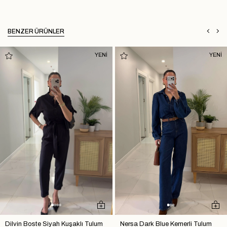
BENZER ÜRÜNLER
YENİ
YENİ
Dilvin Boste Siyah Kuşaklı Tulum
Nersa Dark Blue Kemerli Tulum