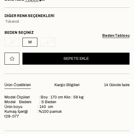
DIĞER RENK SEÇENEKLERI
Tükendi
BEDEN
Beden Tablosu
S
M
L
Ürün Özellikleri
Kargo Bilgileri
14 Günde İade
Model Ölçüleri : Boy : 170 cm Kilo : 58 kg
Model Bedeni : S Beden
Ürün boyu : 140 cm
Kumaş İçeriği : %100 pamuk
t28-077