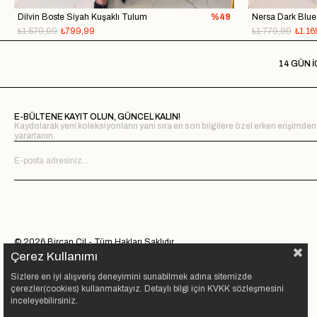
Dilvin Boste Siyah Kuşaklı Tulum
%49
Nersa Dark Blue
₺1.579,99
₺799,99
₺1.779,99
₺1.16
14 GÜN İ
E-BÜLTENE KAYIT OLUN, GÜNCEL KALIN!
Kaydolarak yeni koleksiyonların yanı sıra en son bilgilere özel erken erişimden
yararlanın.
© 2026 Bircan Çil - Tüm Hakları Saklıdır.
Çerez Kullanımı
Sizlere en iyi alışveriş deneyimini sunabilmek adına sitemizde
çerezler(cookies) kullanmaktayız. Detaylı bilgi için KVKK sözleşmesini
inceleyebilirsiniz.