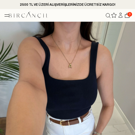
2500 TL VE ÜZERİ ALIŞVERİŞLERİNİZDE ÜCRETSİZ KARGO!
0