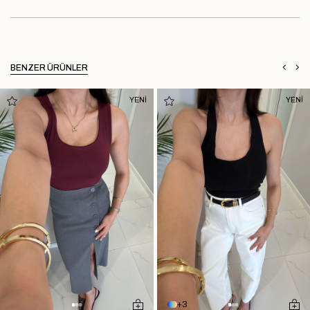
BENZER ÜRÜNLER
YENİ
YENİ
3