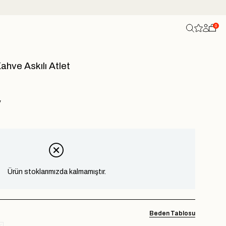
0
ahve Askılı Atlet
V
Ürün stoklarımızda kalmamıştır.
Beden Tablosu