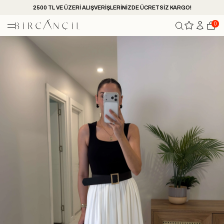
2500 TL VE ÜZERİ ALIŞVERİŞLERİNİZDE ÜCRETSİZ KARGO!
0