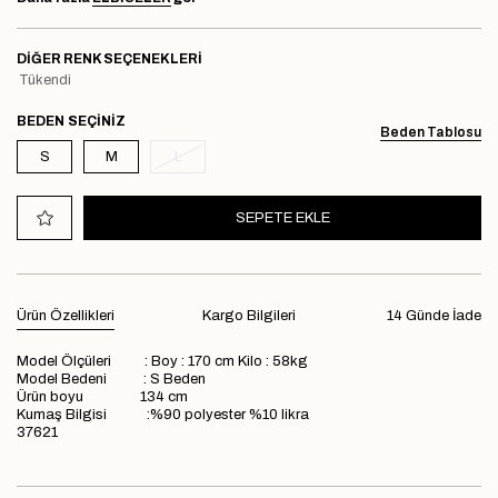
DIĞER RENK SEÇENEKLERI
Tükendi
BEDEN
Beden Tablosu
S
M
L
Ürün Özellikleri
Kargo Bilgileri
14 Günde İade
Model Ölçüleri : Boy : 170 cm Kilo : 58kg
Model Bedeni : S Beden
Ürün boyu 134 cm
Kumaş Bilgisi :%90 polyester %10 likra
37621