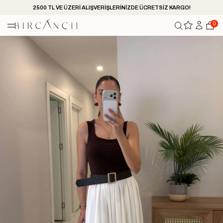
2500 TL VE ÜZERİ ALIŞVERİŞLERİNİZDE ÜCRETSİZ KARGO!
0