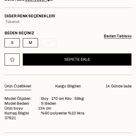
DIĞER RENK SEÇENEKLERI
Tükendi
BEDEN
Beden Tablosu
S
M
L
Ürün Özellikleri
Kargo Bilgileri
14 Günde İade
Model Ölçüleri : Boy : 170 cm Kilo : 58kg
Model Bedeni : S Beden
Ürün boyu 134 cm
Kumaş Bilgisi :%90 polyester %10 likra
37621