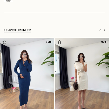
37621
BENZER ÜRÜNLER
yeni
YENİ