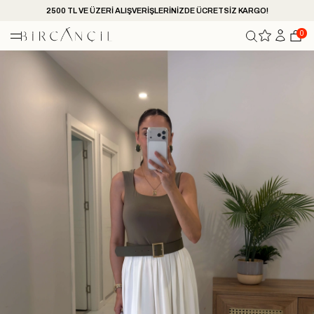
2500 TL VE ÜZERİ ALIŞVERİŞLERİNİZDE ÜCRETSİZ KARGO!
0