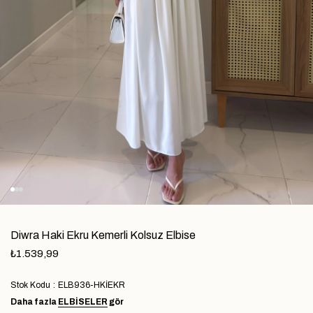
Diwra Haki Ekru Kemerli Kolsuz Elbise
₺1.539,99
Stok Kodu
ELB936-HKİEKR
Daha fazla
ELBİSELER
gör