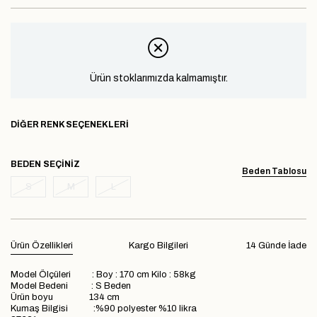
Ürün stoklarımızda kalmamıştır.
DIĞER RENK SEÇENEKLERI
BEDEN
Beden Tablosu
S
M
L
Ürün Özellikleri
Kargo Bilgileri
14 Günde İade
Model Ölçüleri : Boy : 170 cm Kilo : 58kg
Model Bedeni : S Beden
Ürün boyu 134 cm
Kumaş Bilgisi :%90 polyester %10 likra