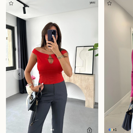
yeni
1