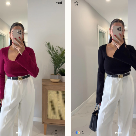
yeni
1