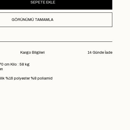
GÖRÜNÜMÜ TAMAMLA
Kargo Bilgileri
14 Günde İade
70 cm Kilo : 58 kg
en
lik %16 polyester %8 poliamid