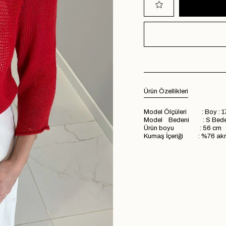
Ürün Özellikleri
Model Ölçüleri : Boy : 1
Model Bedeni : S Bed
Ürün boyu : 56 cm
Kumaş İçeriği : %76 akri