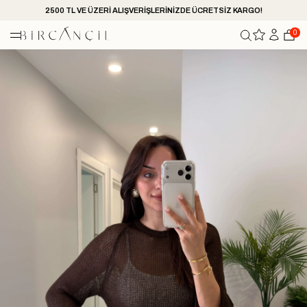
2500 TL VE ÜZERİ ALIŞVERİŞLERİNİZDE ÜCRETSİZ KARGO!
0