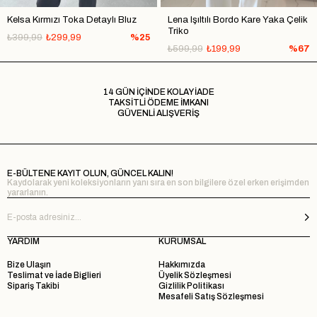
Kelsa Kırmızı Toka Detaylı Bluz
Lena Işıltılı Bordo Kare Yaka Çelik
Triko
₺399,99
₺299,99
%25
₺599,99
₺199,99
%67
14 GÜN İÇİNDE KOLAY İADE
TAKSİTLİ ÖDEME İMKANI
GÜVENLİ ALIŞVERİŞ
E-BÜLTENE KAYIT OLUN, GÜNCEL KALIN!
Kaydolarak yeni koleksiyonların yanı sıra en son bilgilere özel erken erişimden
yararlanın.
YARDIM
KURUMSAL
Bize Ulaşın
Hakkımızda
Teslimat ve İade Biglieri
Üyelik Sözleşmesi
Sipariş Takibi
Gizlilik Politikası
Mesafeli Satış Sözleşmesi