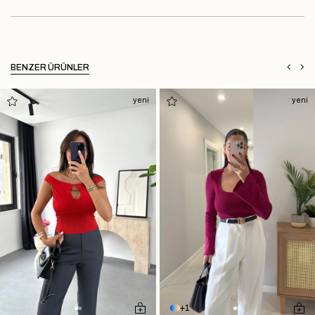
BENZER ÜRÜNLER
yeni
yeni
1