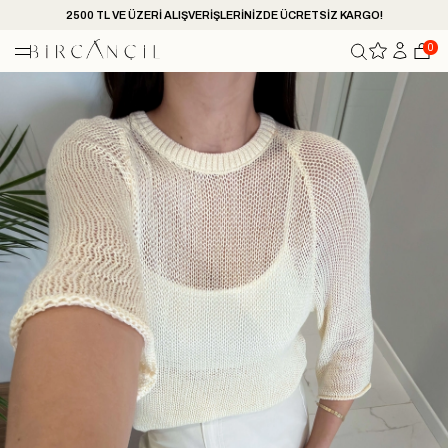
2500 TL VE ÜZERİ ALIŞVERİŞLERİNİZDE ÜCRETSİZ KARGO!
0