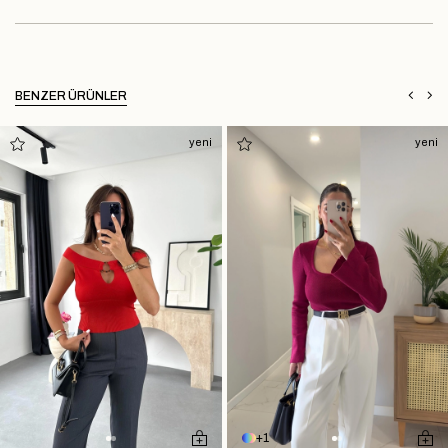
BENZER ÜRÜNLER
yeni
yeni
1