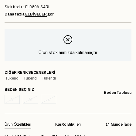
Stok Kodu
ELB596-SARI
Daha fazla
ELBİSELER
gör
Ürün stoklarımızda kalmamıştır.
DIĞER RENK SEÇENEKLERI
Tükendi
Tükendi
Tükendi
BEDEN
Beden Tablosu
S
M
L
Ürün Özellikleri
Kargo Bilgileri
14 Günde İade