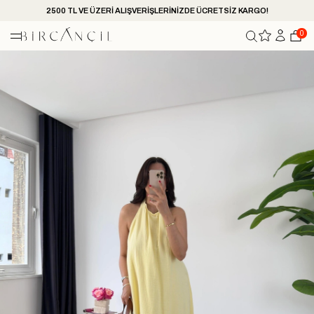
2500 TL VE ÜZERİ ALIŞVERİŞLERİNİZDE ÜCRETSİZ KARGO!
0