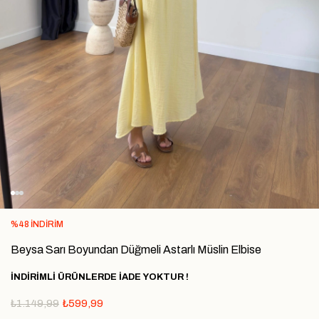
%
48
İNDIRIM
Beysa Sarı Boyundan Düğmeli Astarlı Müslin Elbise
İNDİRİMLİ ÜRÜNLERDE İADE YOKTUR !
₺1.149,99
₺599,99