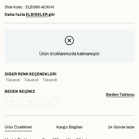
Stok Kodu
ELB596-ACKHV
Daha fazla
ELBİSELER
gör
Ürün stoklarımızda kalmamıştır.
DIĞER RENK SEÇENEKLERI
Tükendi
Tükendi
Tükendi
BEDEN
Beden Tablosu
S
M
L
Ürün Özellikleri
Kargo Bilgileri
14 Günde İade