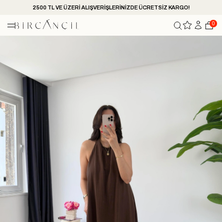
2500 TL VE ÜZERİ ALIŞVERİŞLERİNİZDE ÜCRETSİZ KARGO!
0