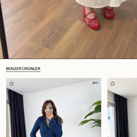
BENZER ÜRÜNLER
yeni