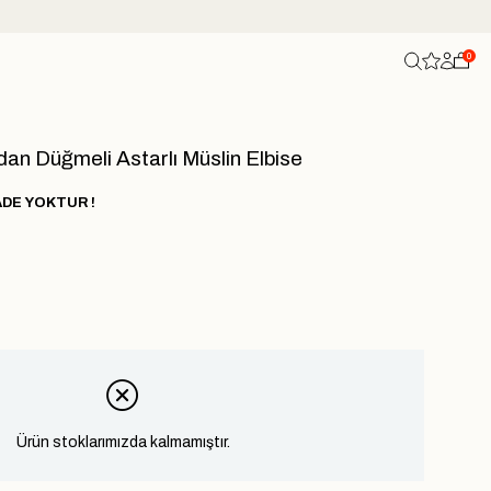
0
n Düğmeli Astarlı Müslin Elbise
ADE YOKTUR !
Ürün stoklarımızda kalmamıştır.