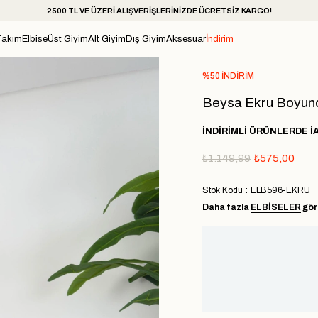
2500 TL VE ÜZERİ ALIŞVERİŞLERİNİZDE ÜCRETSİZ KARGO!
Takım
Elbise
Üst Giyim
Alt Giyim
Dış Giyim
Aksesuar
İndirim
%
50
İNDIRIM
Beysa Ekru Boyunda
İNDİRİMLİ ÜRÜNLERDE İ
₺1.149,99
₺575,00
Stok Kodu
ELB596-EKRU
Daha fazla
ELBİSELER
gör