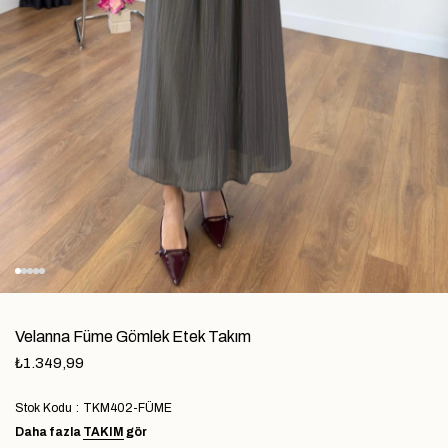
Velanna Füme Gömlek Etek Takım
₺1.349,99
Stok Kodu
TKM402-FÜME
Daha fazla
TAKIM
gör