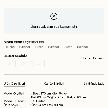
Ürün stoklarımızda kalmamıştır.
DIĞER RENK SEÇENEKLERI
Tükendi
Tükendi
Tükendi
Tükendi
Tükendi
Tükendi
BEDEN
Beden Tablosu
S
M
L
Ürün Özellikleri
Kargo Bilgileri
14 Günde İade
Model Ölçüleri : Boy : 170 cm Kilo : 54 kg
: Bel: 63 cm Göğüs: 95 cm Kalça: 93 cm
Model Bedeni : S Beden
Ürün boyu : Üst:64 cm Etek 93 cm