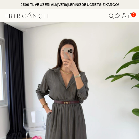
2500 TL VE ÜZERİ ALIŞVERİŞLERİNİZDE ÜCRETSİZ KARGO!
0