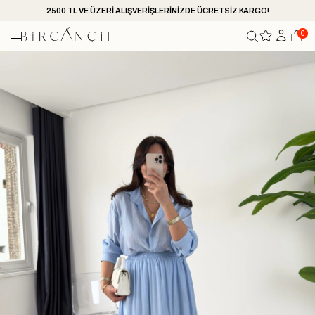
2500 TL VE ÜZERİ ALIŞVERİŞLERİNİZDE ÜCRETSİZ KARGO!
0