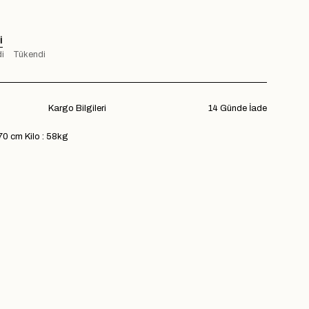
I
i
Tükendi
Kargo Bilgileri
14 Günde İade
70 cm Kilo : 58kg