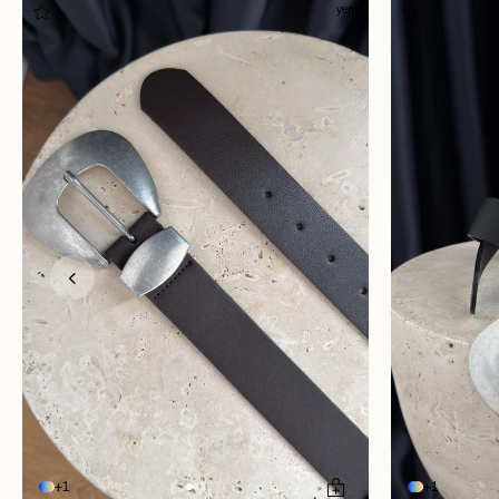
yeni
1
1