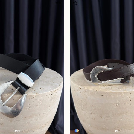
yeni
1