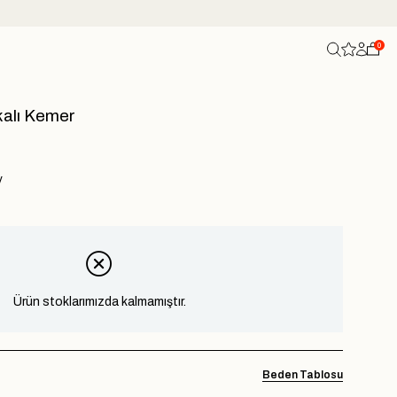
0
kalı Kemer
V
Ürün stoklarımızda kalmamıştır.
Beden Tablosu