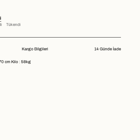
I
i
Tükendi
Kargo Bilgileri
14 Günde İade
70 cm Kilo : 58kg