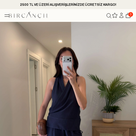
2500 TL VE ÜZERİ ALIŞVERİŞLERİNİZDE ÜCRETSİZ KARGO!
0