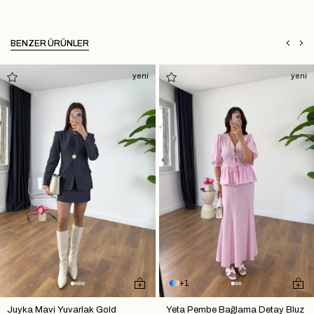
BENZER ÜRÜNLER
yeni
yeni
1
Juyka Mavi Yuvarlak Gold
Yeta Pembe Bağlama Detay Bluz