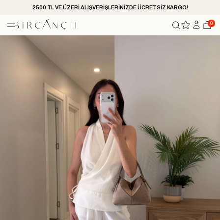
2500 TL VE ÜZERİ ALIŞVERİŞLERİNİZDE ÜCRETSİZ KARGO!
0