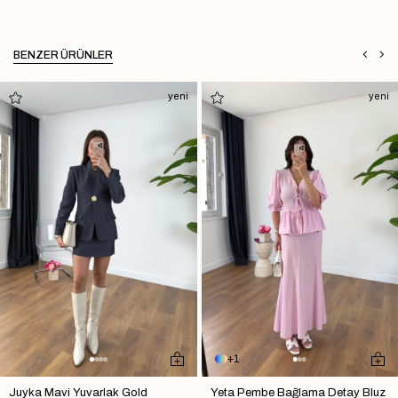
BENZER ÜRÜNLER
yeni
yeni
1
Juyka Mavi Yuvarlak Gold
Yeta Pembe Bağlama Detay Bluz