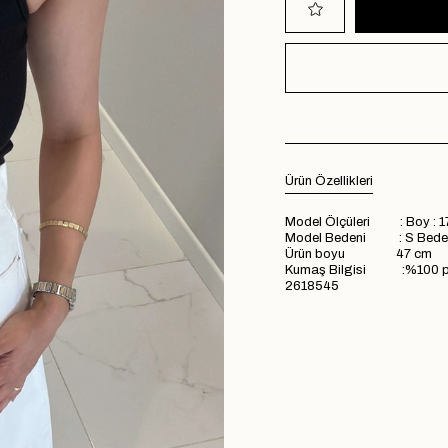
Ürün Özellikleri
Model Ölçüleri : Boy : 1
Model Bedeni : S Bede
Ürün boyu 47 cm
Kumaş Bilgisi :%100 
2618545