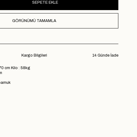
GÖRÜNÜMÜ TAMAMLA
Kargo Bilgileri
14 Günde İade
70 cm Kilo : 58kg
n
pamuk