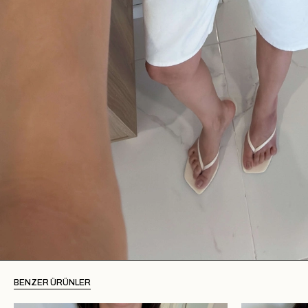
BENZER ÜRÜNLER