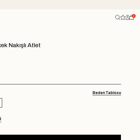
0
ek Nakışlı Atlet
Beden Tablosu
I