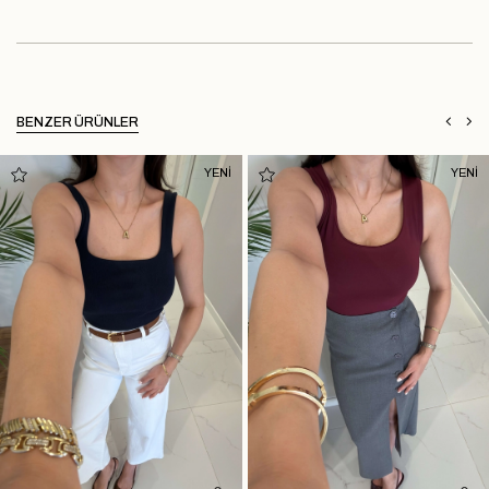
BENZER ÜRÜNLER
YENİ
YENİ