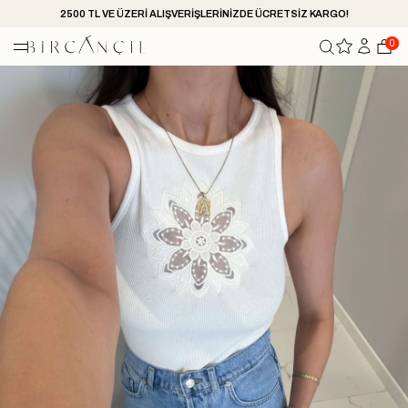
2500 TL VE ÜZERİ ALIŞVERİŞLERİNİZDE ÜCRETSİZ KARGO!
0