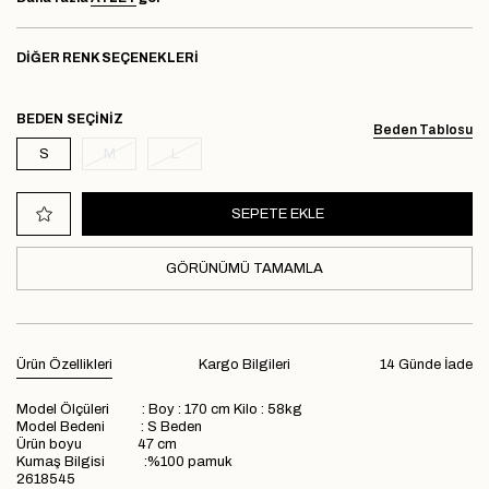
DIĞER RENK SEÇENEKLERI
BEDEN
Beden Tablosu
S
M
L
GÖRÜNÜMÜ TAMAMLA
Ürün Özellikleri
Kargo Bilgileri
14 Günde İade
Model Ölçüleri : Boy : 170 cm Kilo : 58kg
Model Bedeni : S Beden
Ürün boyu 47 cm
Kumaş Bilgisi :%100 pamuk
2618545