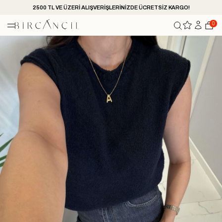
2500 TL VE ÜZERİ ALIŞVERİŞLERİNİZDE ÜCRETSİZ KARGO!
0