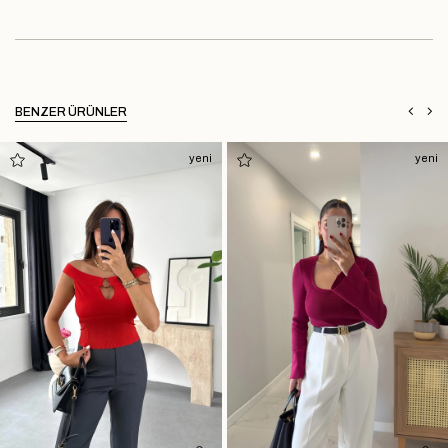
BENZER ÜRÜNLER
yeni
yeni