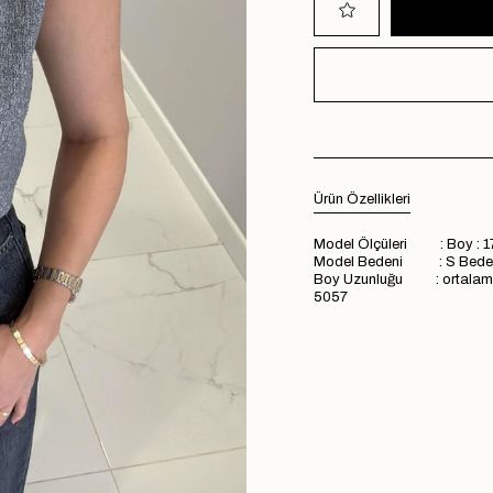
Ürün Özellikleri
Model Ölçüleri : Boy : 1
Model Bedeni : S Bede
Boy Uzunluğu : ortal
5057