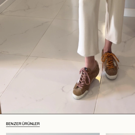
BENZER ÜRÜNLER