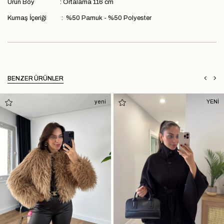
Ürün Boy : Ortalama 116 cm
Kumaş İçeriği : %50 Pamuk - %50 Polyester
BENZER ÜRÜNLER
yeni
YENİ