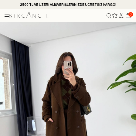
2500 TL VE ÜZERİ ALIŞVERİŞLERİNİZDE ÜCRETSİZ KARGO!
0