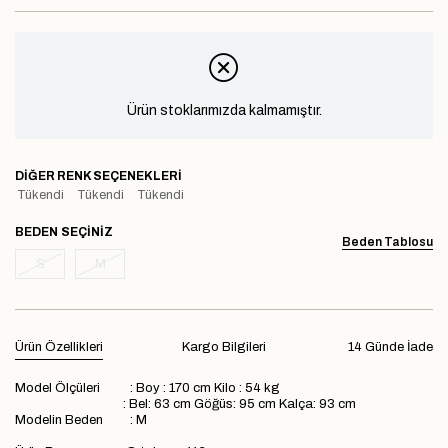
Ürün stoklarımızda kalmamıştır.
DIĞER RENK SEÇENEKLERI
Tükendi
Tükendi
Tükendi
BEDEN
Beden Tablosu
S
M
Ürün Özellikleri
Kargo Bilgileri
14 Günde İade
Model Ölçüleri : Boy : 170 cm Kilo : 54 kg
: Bel: 63 cm Göğüs: 95 cm Kalça: 93 cm
Modelin Beden : M