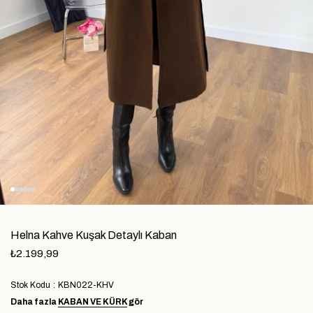
Helna Kahve Kuşak Detaylı Kaban
₺2.199,99
Stok Kodu
KBN022-KHV
Daha fazla
KABAN VE KÜRK
gör