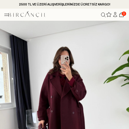
2500 TL VE ÜZERİ ALIŞVERİŞLERİNİZDE ÜCRETSİZ KARGO!
0