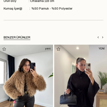
Ürün Boy : Ortalama 116 cm
Kumaş İçeriği : %50 Pamuk - %50 Polyester
BENZER ÜRÜNLER
yeni
YENİ