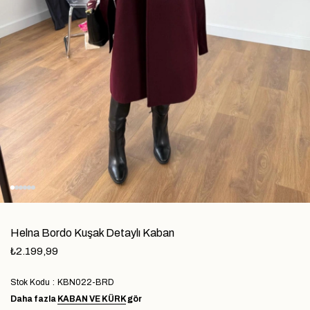
Helna Bordo Kuşak Detaylı Kaban
₺2.199,99
Stok Kodu
KBN022-BRD
Daha fazla
KABAN VE KÜRK
gör