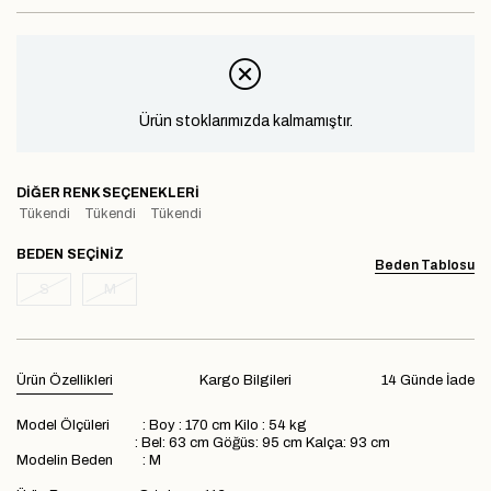
Ürün stoklarımızda kalmamıştır.
DIĞER RENK SEÇENEKLERI
Tükendi
Tükendi
Tükendi
BEDEN
Beden Tablosu
S
M
Ürün Özellikleri
Kargo Bilgileri
14 Günde İade
Model Ölçüleri : Boy : 170 cm Kilo : 54 kg
: Bel: 63 cm Göğüs: 95 cm Kalça: 93 cm
Modelin Beden : M