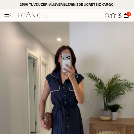
2500 TL VE ÜZERİ ALIŞVERİŞLERİNİZDE ÜCRETSİZ KARGO!
0