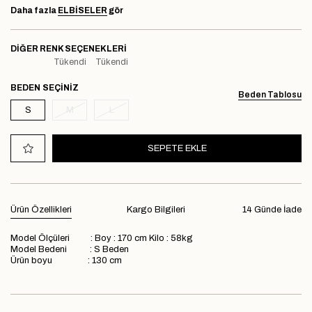
Daha fazla
ELBİSELER
gör
DIĞER RENK SEÇENEKLERI
Tükendi
Tükendi
BEDEN
Beden Tablosu
S
M
L
Ürün Özellikleri
Kargo Bilgileri
14 Günde İade
Model Ölçüleri : Boy : 170 cm Kilo : 58kg
Model Bedeni : S Beden
Ürün boyu : 130 cm