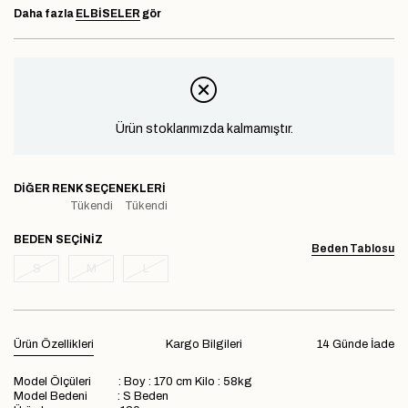
Daha fazla
ELBİSELER
gör
Ürün stoklarımızda kalmamıştır.
DIĞER RENK SEÇENEKLERI
Tükendi
Tükendi
BEDEN
Beden Tablosu
S
M
L
Ürün Özellikleri
Kargo Bilgileri
14 Günde İade
Model Ölçüleri : Boy : 170 cm Kilo : 58kg
Model Bedeni : S Beden