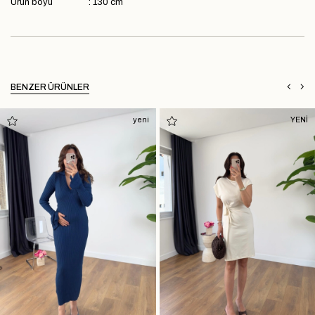
Ürün boyu : 130 cm
BENZER ÜRÜNLER
yeni
YENİ