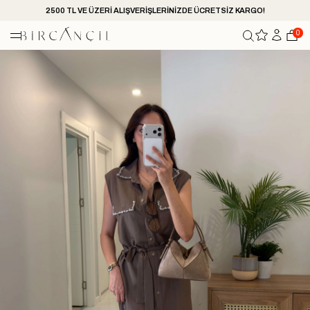
2500 TL VE ÜZERİ ALIŞVERİŞLERİNİZDE ÜCRETSİZ KARGO!
0