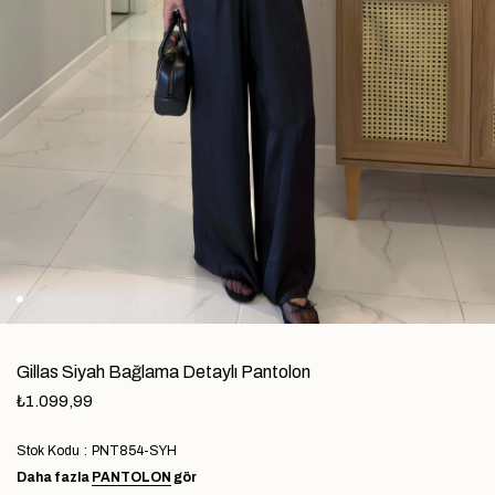
Gillas Siyah Bağlama Detaylı Pantolon
₺1.099,99
Stok Kodu
PNT854-SYH
Daha fazla
PANTOLON
gör