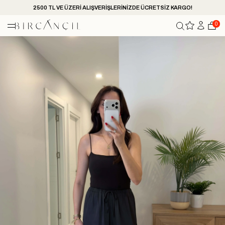
2500 TL VE ÜZERİ ALIŞVERİŞLERİNİZDE ÜCRETSİZ KARGO!
0