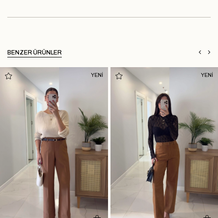
BENZER ÜRÜNLER
YENİ
YENİ