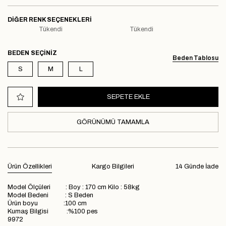
DIĞER RENK SEÇENEKLERI
Tükendi
Tükendi
BEDEN
Beden Tablosu
S
M
L
GÖRÜNÜMÜ TAMAMLA
Ürün Özellikleri
Kargo Bilgileri
14 Günde İade
Model Ölçüleri : Boy : 170 cm Kilo : 58kg
Model Bedeni : S Beden
Ürün boyu :100 cm
Kumaş Bilgisi :%100 pes
9972