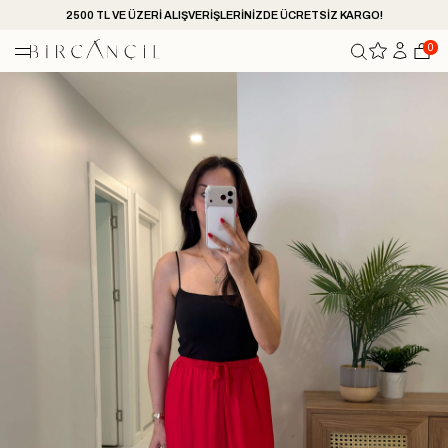
2500 TL VE ÜZERİ ALIŞVERİŞLERİNİZDE ÜCRETSİZ KARGO!
0