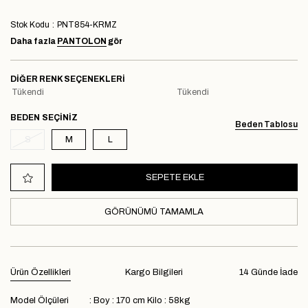
Stok Kodu
PNT854-KRMZ
Daha fazla
PANTOLON
gör
DIĞER RENK SEÇENEKLERI
Tükendi
Tükendi
BEDEN
Beden Tablosu
S
M
L
GÖRÜNÜMÜ TAMAMLA
Ürün Özellikleri
Kargo Bilgileri
14 Günde İade
Model Ölçüleri : Boy : 170 cm Kilo : 58kg