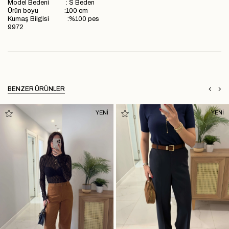
Model Bedeni : S Beden
Ürün boyu :100 cm
Kumaş Bilgisi :%100 pes
9972
BENZER ÜRÜNLER
YENİ
YENİ