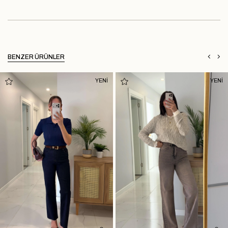
BENZER ÜRÜNLER
YENİ
YENİ