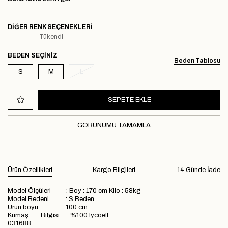
DIĞER RENK SEÇENEKLERI
Tükendi
BEDEN
Beden Tablosu
S
M
L
GÖRÜNÜMÜ TAMAMLA
Ürün Özellikleri
Kargo Bilgileri
14 Günde İade
Model Ölçüleri : Boy : 170 cm Kilo : 58kg
Model Bedeni : S Beden
Ürün boyu :100 cm
Kumaş Bilgisi : %100 lycoell
031688