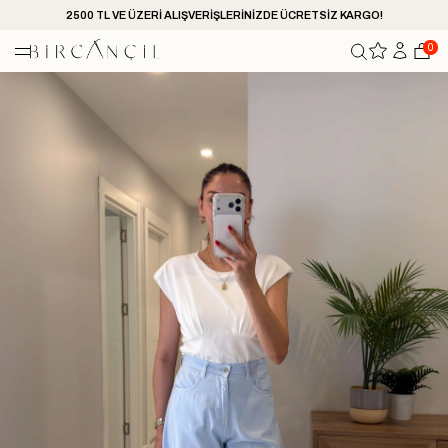
2500 TL VE ÜZERİ ALIŞVERİŞLERİNİZDE ÜCRETSİZ KARGO!
0