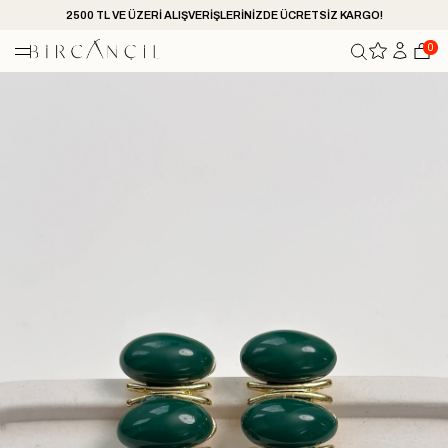
2500 TL VE ÜZERİ ALIŞVERİŞLERİNİZDE ÜCRETSİZ KARGO!
0