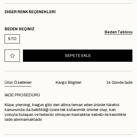
DIĞER RENK SEÇENEKLERI
BEDEN
Beden Tablosu
STD
Ürün Özellikleri
Kargo Bilgileri
14 Günde İade
İADE PROSEDÜRÜ
Küpe, piercing, tragus gibi deri altına temas eden ürünler tüketici
kanununda da belirtildiği üzere tek kullanımlık ürünler olup, kan
yoluyla bulaşan ve tedavisi olmayan hastalıklar sebebi ile kesinlikle
iade alınmamaktadır.