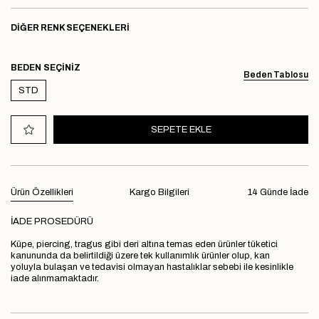
DIĞER RENK SEÇENEKLERI
BEDEN
Beden Tablosu
STD
Ürün Özellikleri
Kargo Bilgileri
14 Günde İade
İADE PROSEDÜRÜ
Küpe, piercing, tragus gibi deri altına temas eden ürünler tüketici
kanununda da belirtildiği üzere tek kullanımlık ürünler olup, kan
yoluyla bulaşan ve tedavisi olmayan hastalıklar sebebi ile kesinlikle
iade alınmamaktadır.