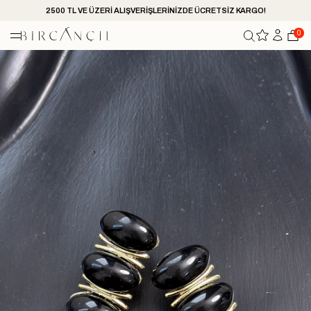
2500 TL VE ÜZERİ ALIŞVERİŞLERİNİZDE ÜCRETSİZ KARGO!
0