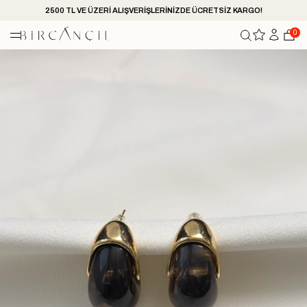
2500 TL VE ÜZERİ ALIŞVERİŞLERİNİZDE ÜCRETSİZ KARGO!
0