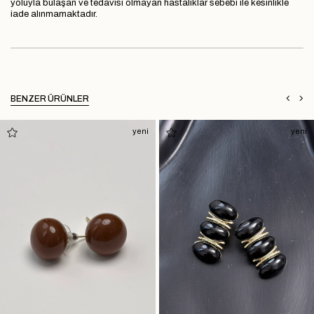
yoluyla bulaşan ve tedavisi olmayan hastalıklar sebebi ile kesinlikle
iade alınmamaktadır.
BENZER ÜRÜNLER
yeni
yeni