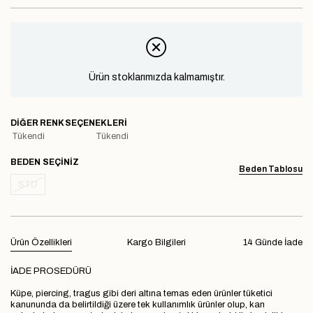
Ürün stoklarımızda kalmamıştır.
DIĞER RENK SEÇENEKLERI
Tükendi
Tükendi
BEDEN
Beden Tablosu
STD
Ürün Özellikleri
Kargo Bilgileri
14 Günde İade
İADE PROSEDÜRÜ
Küpe, piercing, tragus gibi deri altına temas eden ürünler tüketici
kanununda da belirtildiği üzere tek kullanımlık ürünler olup, kan