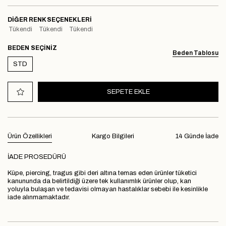
DIĞER RENK SEÇENEKLERI
Tükendi
Tükendi
Tükendi
BEDEN
Beden Tablosu
STD
Ürün Özellikleri
Kargo Bilgileri
14 Günde İade
İADE PROSEDÜRÜ
Küpe, piercing, tragus gibi deri altına temas eden ürünler tüketici
kanununda da belirtildiği üzere tek kullanımlık ürünler olup, kan
yoluyla bulaşan ve tedavisi olmayan hastalıklar sebebi ile kesinlikle
iade alınmamaktadır.