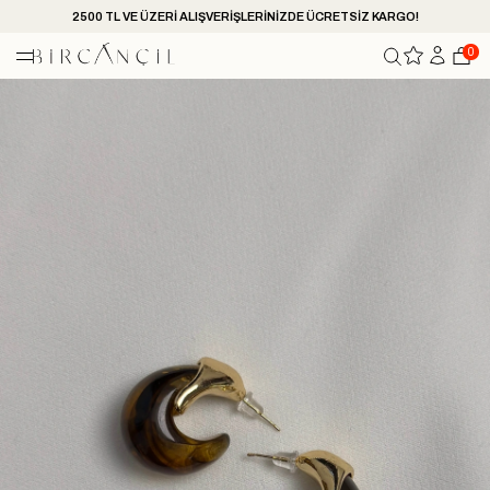
2500 TL VE ÜZERİ ALIŞVERİŞLERİNİZDE ÜCRETSİZ KARGO!
0